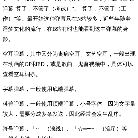
弹幕“算了，不管了（考试）”、“算了，不管了（工
作）”等。最开始这种弹幕只在N站较多，近些年随着
淫梦文化的流行，在B站有时也能看到这中弹幕的身
影。
空耳弹幕，其中又分为丧病空耳、文艺空耳，一般出现
在动画的OP和ED，或是歌曲、鬼畜视频中，具体可以
查看空耳词条。
字幕弹幕，一般使用底端弹幕。
科普弹幕，一般使用顶端弹幕，小号字体。因为文字量
较大，需要分成多条发送，因此经常会发生乱序。
符号弹幕，「~」（浪线）、「☆═━┈」（流星）等，