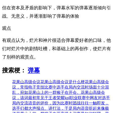
但在资本及矛盾的影响下，弹幕水军的弹幕逐渐倾向引
战、无意义，并逐渐影响了弹幕的体验
观点
有观点认为，烂片和神片很适合弹幕爱好者的口味，他
们对烂片中的剧情吐槽，和基础上的再创作，使烂片有
了别样的观赏点。
搜索梗：
弹幕
花果山高级会议
花果山高级会议是什么梗花果山高级会
议，常‌‌‌‌‌‌指电子竞技比赛中选手在局内交流时场面十分混
乱，宛如花果山上的一群猴子在开会。花果山高级会
议，该词最初常见于王者荣耀kpl职业联赛中网友对选手
局内交流语音的评价，因为比赛时团战往往一触即发，
选手们都大声报点、讲打法，于是局内语音听起来像极