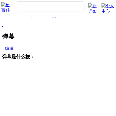
首页
梗百科
精彩梗
推荐梗
热门梗
排行榜
弹幕
编辑
弹幕是什么梗：