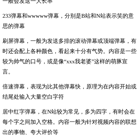
一般会发送一大长串
233弹幕和wwwww弹幕，分别是B站和N站表示笑的意
思的弹幕
刷屏弹幕，一般为发送多排的滚动弹幕或顶端弹幕，有
时还会配上各种颜色，看起来十分有气势。内容是一些
较为帅气的口号，或是像“xxx我老婆”这样的萌豚宣
言。
倍速弹幕，表现为比其他弹幕快，原理为在内容开始或
结尾处输入大量空白字符
居中红字弹幕，在N站较为常见，多为四字，有时会在
每个字之间加入空格。内容一般为针对视频内容的联想
出的事物、夸大评价等