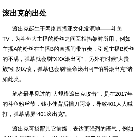
滚出克的出处
滚出克诞生于网络直播亚文化发源地——斗鱼
TV，为斗鱼大主播的粉丝之间互相掐架时所用，例如
主播A的粉丝在主播B的直播间带节奏，引起主播B粉丝
的不满，弹幕就会刷“XXX滚出可”，另外有时候“大贵
族”引发民愤，弹幕也会刷“皇帝滚出可”“伯爵滚出克”诸
如此类。
笔者最早见过的“大规模滚出克攻击”，是在2017年
的斗鱼粉丝节，钱小佳背后插刀阿冷，导致401人人喊
打，弹幕满屏“401滚出克”。
滚出克可搭配其它前缀，表达更强烈的语气，例如