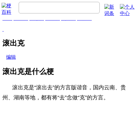
首页
梗百科
精彩梗
推荐梗
热门梗
排行榜
滚出克
编辑
滚出克是什么梗
滚出克是“滚出去”的方言版谐音，国内云南、贵
州、湖南等地，都有将“去”念做“克”的方言。