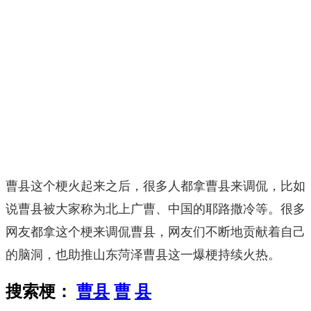
曹县这个梗火起来之后，很多人都拿曹县来调侃，比如
说曹县被大家称为北上广曹、中国的耶路撒冷等。很多
网友都拿这个梗来调侃曹县，网友们不断地贡献着自己
的脑洞，也助推山东菏泽曹县这一爆梗持续火热。
搜索梗：
曹县
曹
县