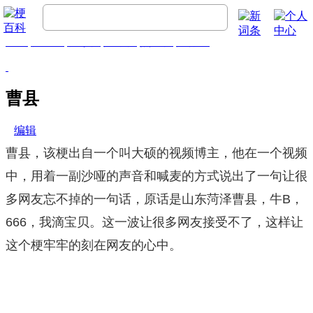
首页
梗百科
精彩梗
推荐梗
热门梗
排行榜
曹县
编辑
曹县，该梗出自一个叫大硕的视频博主，他在一个视频
中，用着一副沙哑的声音和喊麦的方式说出了一句让很
多网友忘不掉的一句话，原话是山东菏泽曹县，牛B，
666，我滴宝贝。这一波让很多网友接受不了，这样让
这个梗牢牢的刻在网友的心中。