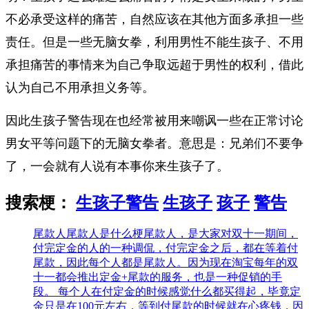
不必承受这样的痛苦，自然应该在其他方面多承担一些
责任。但是一些无脑女拳，利用男性不能生孩子、不用
承担痛苦的事情来为自己争取远超于男性的权利，借此
认为自己不用承担义务等。
因此生孩子警告现在也经常被用来嘲讽一些在正常讨论
男女平等问题下的无脑女拳者。意思是：兄弟们不要争
了，一会就有人说有本事你来生孩子了。
搜索梗：
生孩子警告
生孩子
孩子
警告
尾款人
尾款人是什么梗尾款人，是大家对双十一期间，
付完定金的人的一种调侃，付完定金之后，都在等着付
尾款，因此每个人都是尾款人。因为现在淘宝每年的双
十一都会推出定金+尾款的服务，也是一种促销的手
段。 每个人在付定金的时候感觉什么都买得起，毕竟定
金只是在100元左右，等到付尾款的时候就在心疼钱，因