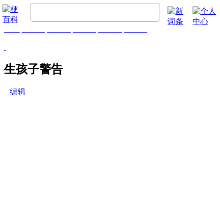
首页
梗百科
精彩梗
推荐梗
热门梗
排行榜
生孩子警告
编辑