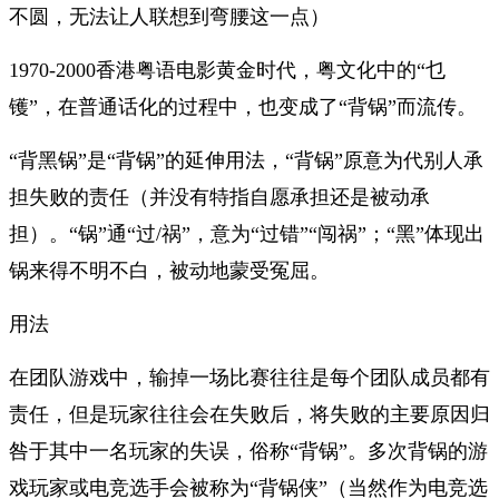
不圆，无法让人联想到弯腰这一点）
1970-2000香港粤语电影黄金时代，粤文化中的“乜
镬”，在普通话化的过程中，也变成了“背锅”而流传。
“背黑锅”是“背锅”的延伸用法，“背锅”原意为代别人承
担失败的责任（并没有特指自愿承担还是被动承
担）。“锅”通“过/祸”，意为“过错”“闯祸”；“黑”体现出
锅来得不明不白，被动地蒙受冤屈。
用法
在团队游戏中，输掉一场比赛往往是每个团队成员都有
责任，但是玩家往往会在失败后，将失败的主要原因归
咎于其中一名玩家的失误，俗称“背锅”。多次背锅的游
戏玩家或电竞选手会被称为“背锅侠”（当然作为电竞选