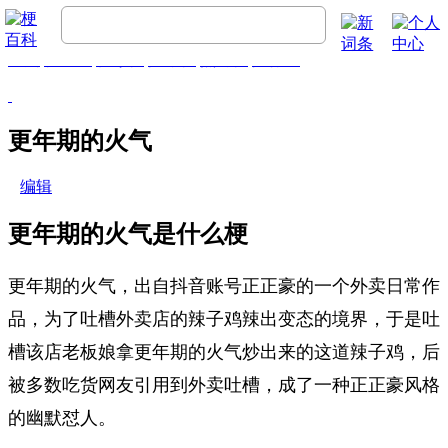
首页
梗百科
精彩梗
推荐梗
热门梗
排行榜
更年期的火气
编辑
更年期的火气是什么梗
更年期的火气，出自抖音账号正正豪的一个外卖日常作
品，为了吐槽外卖店的辣子鸡辣出变态的境界，于是吐
槽该店老板娘拿更年期的火气炒出来的这道辣子鸡，后
被多数吃货网友引用到外卖吐槽，成了一种正正豪风格
的幽默怼人。