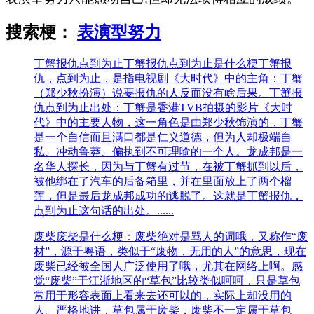
搜索梗：
表演型努力
丁蟹报仇点到为止
丁蟹报仇点到为止是什么梗丁蟹报
仇，点到为止，是指电视剧《大时代》中的主角：丁蟹
（郑少秋扮演）说要报仇的人反而没有啥后果。丁蟹报
仇点到为止出处：丁蟹是香港TVB拍摄的影片《大时
代》中的主要人物，这一角色是由郑少秋饰演的，丁蟹
是一个自信而且满口都是仁义道德，但为人却极端自
私、冲动鲁莽、偏执到不可理喻的一个人。龙成邦是一
名华人探长，因为与丁蟹有过节，在被丁蟹抓到以后，
被他绑在了汽车的后备箱里，并在里面放上了两个榴
莲，但是最后龙成邦成功的逃脱了。这就是丁蟹报仇，
点到为止这句话的出处。......
废柴
废柴是什么梗：废柴绝对是骂人的词哦，又称作“废
材”，源于粤语，类似于“废物，无用的人”的意思，现在
废柴已经被全国人广泛使用了哦，尤其在网络上啊。感
觉“废柴”于江浙地区的“草包”比较类似呵呵，只是草包
常用于形容表面上看来去还可以的，实际上却没用的
人。严格地讲，草包属于废柴，废柴不一定属于草包