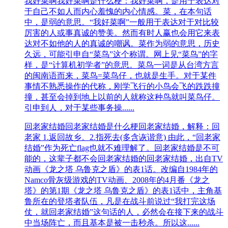
我好菜啊
我好菜啊是什么梗：我好菜啊，是用于表达对
于自己不如人而内心羞愧的内心情感。菜，在本句话
中，是弱的意思。“我好菜啊”一般用于表达对于对比较
厉害的人或事真诚的赞美。然而有时人赢也会用它来表
达对不如他的人的真诚的嘲讽。菜作为弱的意思，历史
久远，可能引申自“菜鸟”这个称谓。网上见“菜鸟”的字
样，是“计算机初学者”的意思。菜鸟一词是从台湾方言
的闽南语而来，菜鸟=菜鸟仔，也就是生手。对于某件
事情不熟悉操作的代称，刚学飞行的小鸟会飞的跌跌撞
撞，甚至会掉到地上以前的人就称这种鸟就叫菜鸟仔。
引申到人，对于某些事务操......
回老家结婚
回老家结婚是什么梗回老家结婚，解释：回
老家 1.返回故乡。2.指死去(多含诙谐意) 由此，“回老家
结婚”作为死亡flag也就不难理解了。回老家结婚是不可
能的，这辈子都不会回老家结婚的回老家结婚，出自TV
动画《龙之塔 乌鲁克之盾》的表1话。改编自1984年的
Namco骨灰级游戏的TV动画、2008年的4月番《龙之
塔》的第1期《龙之塔 乌鲁克之盾》的表1话中，主角基
鲁所在的登塔者队伍，凡是在战斗前说过“我打完这场
仗，就回老家结婚”这句话的人，必然会在接下来的战斗
中当场阵亡，而且基本是被一击秒杀。所以这......