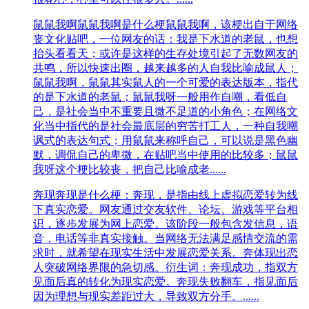
鼠鼠我啊
鼠鼠我啊是什么梗鼠鼠我啊，该梗出自于网络
丧文化贴吧，一位网友的话：我是下水道的老鼠，也想
抬头看看天；或许是这样的生存处境引起了无数网友的
共鸣，所以快速出圈，越来越多的人自我比喻成鼠人；
鼠鼠我啊，鼠鼠其实鼠人的一个可爱的表达版本，指代
的是下水道的老鼠；鼠鼠我呀一般用作自嘲，看低自
己，是社会当中不重要且微不足道的小角色；在网络文
化当中指代的是社会最底层的穷苦打工人，一种自我嘲
讽式的表达句式；用鼠鼠来称呼自己，可以说是黑色幽
默，调侃自己的卑微，在贴吧当中使用的比较多；鼠鼠
我呀这个梗比较丧，把自己比喻成老......
奔现
奔现是什么梗：奔现，是指由线上虚拟恋爱转为线
下真实恋爱。网友通过交友软件、论坛、游戏等平台相
识，逐步发展为网上恋爱。该阶段一般包含发信息，语
音，电话等非真实接触。当网络无法满足感情交流的需
求时，就希望在现实生活中发展恋爱关系。奔体现出恋
人突破网络界限的急切感。衍生词：奔现成功，指双方
见面后真的转化为现实恋爱。奔现失败翻车，指见面后
因为理想与现实差距过大，导致双方分手。......