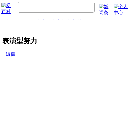
首页
梗百科
精彩梗
推荐梗
热门梗
排行榜
表演型努力
编辑