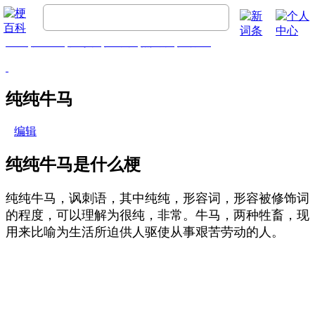
首页
梗百科
精彩梗
推荐梗
热门梗
排行榜
纯纯牛马
编辑
纯纯牛马是什么梗
纯纯牛马，讽刺语，其中纯纯，形容词，形容被修饰词
的程度，可以理解为很纯，非常。牛马，两种牲畜，现
用来比喻为生活所迫供人驱使从事艰苦劳动的人。