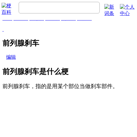
首页
梗百科
精彩梗
推荐梗
热门梗
排行榜
前列腺刹车
编辑
前列腺刹车是什么梗
前列腺刹车，​指的是用某个部位当做刹车部件。