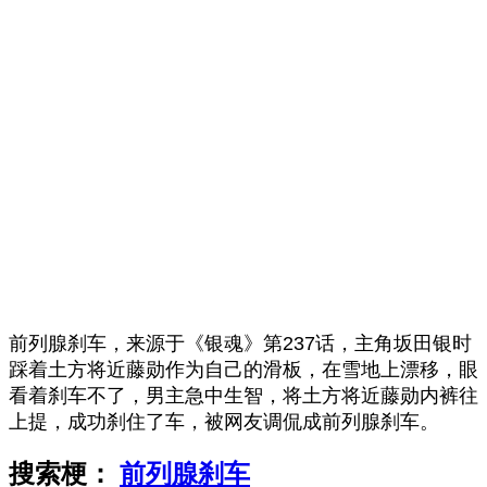
前列腺刹车，来源于《银魂》第237话，主角坂田银时
踩着土方将近藤勋作为自己的滑板，在雪地上漂移，眼
看着刹车不了，男主急中生智，将土方将近藤勋内裤往
上提，成功刹住了车，被网友调侃成前列腺刹车。
搜索梗：
前列腺刹车