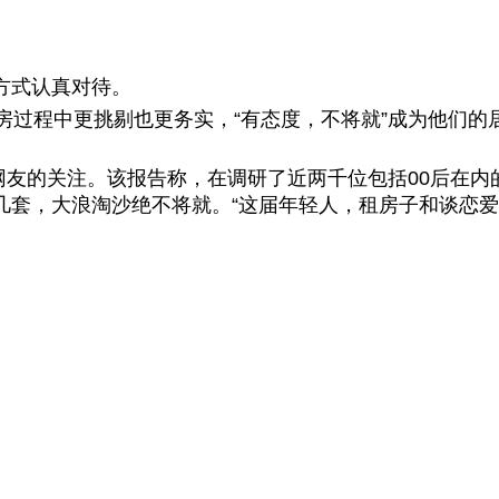
方式认真对待。
房过程中更挑剔也更务实，“有态度，不将就”成为他们的居
数网友的关注。该报告称，在调研了近两千位包括00后在内
套，大浪淘沙绝不将就。“这届年轻人，租房子和谈恋爱