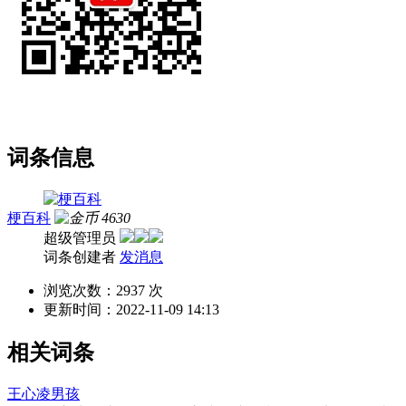
词条信息
梗百科
4630
超级管理员
词条创建者
发消息
浏览次数：
2937 次
更新时间：
2022-11-09 14:13
相关词条
王心凌男孩