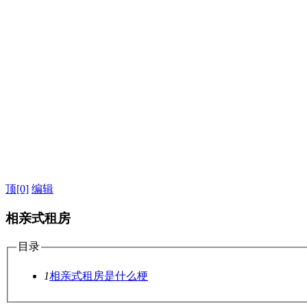
顶
[0]
编辑
相亲式租房
目录
1
相亲式租房是什么梗