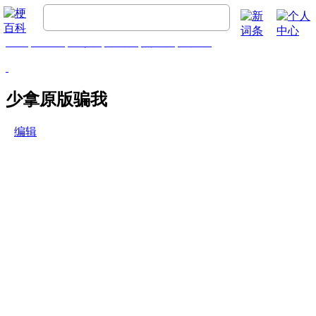
首页
梗百科
精彩梗
推荐梗
热门梗
排行榜
少拿原版骗我
编辑