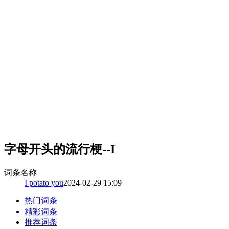
字母开头的流行梗--I
词条名称
I potato you
2024-02-29 15:09
热门词条
精彩词条
推荐词条