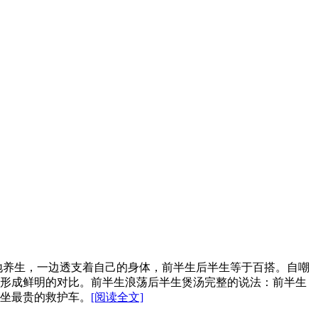
地养生，一边透支着自己的身体，前半生后半生等于百搭。自嘲
生形成鲜明的对比。前半生浪荡后半生煲汤完整的说法：前半生
坐最贵的救护车。
[阅读全文]