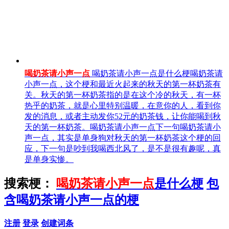
喝奶茶请小声一点
喝奶茶请小声一点是什么梗喝奶茶请
小声一点，这个梗和最近火起来的秋天的第一杯奶茶有
关。秋天的第一杯奶茶指的是在这个冷的秋天，有一杯
热乎的奶茶，就是心里特别温暖，在意你的人，看到你
发的消息，或者主动发你52元的奶茶钱，让你能喝到秋
天的第一杯奶茶。喝奶茶请小声一点下一句喝奶茶请小
声一点，其实是单身狗对秋天的第一杯奶茶这个梗的回
应，下一句是吵到我喝西北风了，是不是很有趣呢，真
是单身实惨。
搜索梗：
喝奶茶请小声一点
是什么梗
包
含喝奶茶请小声一点的梗
注册
登录
创建词条