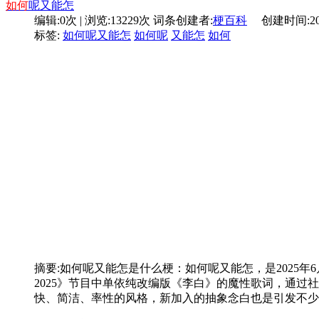
如何
呢又能怎
编辑:0次 | 浏览:13229次
词条创建者:
梗百科
创建时间:2025-
标签:
如何呢又能怎
如何呢
又能怎
如何
摘要:
如何呢又能怎是什么梗：如何呢又能怎，是2025年
2025》节目中单依纯改编版《李白》的魔性歌词，通过
快、简洁、率性的风格，新加入的抽象念白也是引发不少