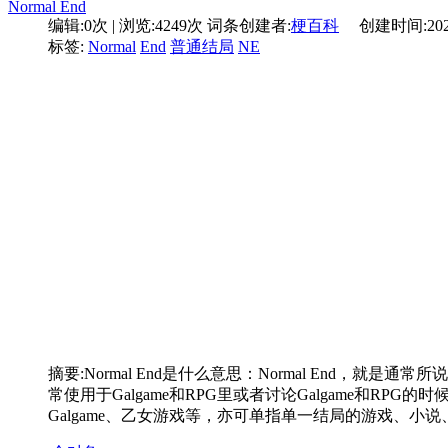
Normal End
编辑:0次 | 浏览:4249次
词条创建者:
梗百科
创建时间:2024-0
标签:
Normal
End
普通结局
NE
摘要:
Normal End是什么意思：Normal End，
常使用于Galgame和RPG里或者讨论Galgame和
Galgame、乙女游戏等，亦可单指单一结局的游戏、小说