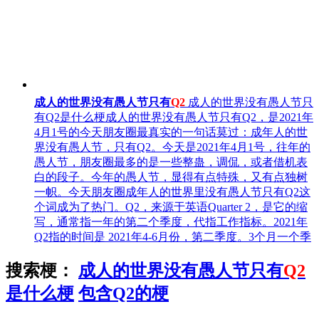
成人的世界没有愚人节只有
Q2
成人的世界没有愚人节只
有Q2是什么梗成人的世界没有愚人节只有Q2，是2021年
4月1号的今天朋友圈最真实的一句话莫过：成年人的世
界没有愚人节，只有Q2。今天是2021年4月1号，往年的
愚人节，朋友圈最多的是一些整蛊，调侃，或者借机表
白的段子。今年的愚人节，显得有点特殊，又有点独树
一帜。今天朋友圈成年人的世界里没有愚人节只有Q2这
个词成为了热门。Q2，来源于英语Quarter 2，是它的缩
写，通常指一年的第二个季度，代指工作指标。2021年
Q2指的时间是 2021年4-6月份，第二季度。3个月一个季
搜索梗：
成人的世界没有愚人节只有
Q2
是什么梗
包含Q2的梗