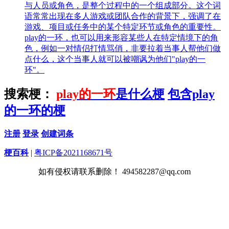
与人员或角色，是整个过程中的一个组成部分。这个词
语常常出现在多人游戏或团队合作的背景下，强调了在
游戏、项目或任务中的某个特定环节或角色的重要性。
play的一环，也可以用来形容某些人在特定情境下的角
色，例如一对情侣打情骂俏，非要拉着当事人帮他们做
点什么，这个当事人就可以被嘲讽为他们"play的一
环"。
搜索梗：
play的一环
是什么梗
包含play
的一环的梗
注册
登录
创建词条
梗百科
|
粤ICP备2021168671号
如有侵权请联系删除！ 494582287@qq.com