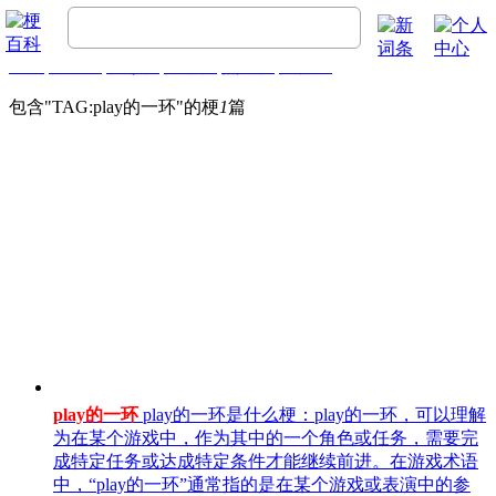
首页
梗百科
精彩梗
推荐梗
热门梗
排行榜
包含"
TAG:play的一环
"的梗
1
篇
play的一环
play的一环是什么梗：play的一环，可以理解
为在某个游戏中，作为其中的一个角色或任务，需要完
成特定任务或达成特定条件才能继续前进。在游戏术语
中，“play的一环”通常指的是在某个游戏或表演中的参