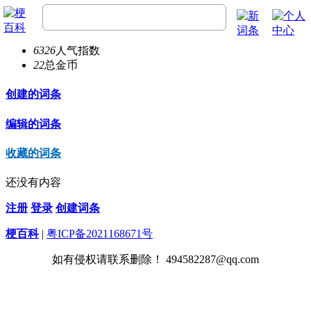
LeoY
23
总经验
6326
人气指数
22
总金币
创建的词条
编辑的词条
收藏的词条
还没有内容
注册
登录
创建词条
梗百科
|
粤ICP备2021168671号
如有侵权请联系删除！ 494582287@qq.com