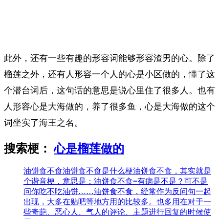
此外，还有一些有趣的形容词能够形容渣男的心。除了
榴莲之外，还有人形容一个人的心是小区做的，懂了这
个潜台词后，这句话的意思是说心里住了很多人。也有
人形容心是大海做的，养了很多鱼，心是大海做的这个
词坐实了海王之名。
搜索梗：
心是榴莲做的
油饼食不食
油饼食不食是什么梗油饼食不食，其实就是
个谐音梗，意思是：油饼食不食=有病是不是？可不是
问你吃不吃油饼……油饼食不食，经常作为反问句一起
出现，大多在贴吧等地方用的比较多。也多用在对于一
些奇葩、恶心人、气人的评论、主题进行回复的时候使