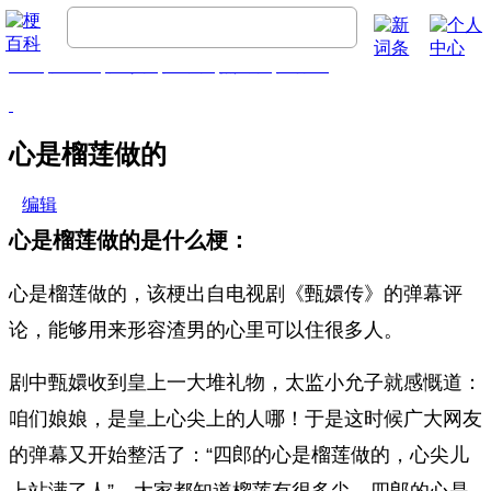
首页
梗百科
精彩梗
推荐梗
热门梗
排行榜
心是榴莲做的
编辑
心是榴莲做的是什么梗：
心是榴莲做的，该‌‌‌‌‌‌‌‌‌‌‌‌‌‌梗出自电视剧《甄嬛传》的弹幕评
论，能够用来形容渣男的心里可以住很多人。
剧中甄嬛收到皇上一大堆礼物，太监小允子就感慨道：
咱们娘娘，是皇上心尖上的人哪！于是这时候广大网友
的弹幕又开始整活了：“四郎的心是榴莲做的，心尖儿
上站满了人”。大家都知道榴莲有很多尖，四郎的心是