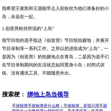
指希望王俊凯和王源能早点入驻粉丝为他们准备好的小
岛，永远在一起。
2.创造营粉丝所说的“上岛”
指节目组的选手抵达《创造营》节目组拍摄地，并展开
节目录制等一系列工作。之所以把进组成为“上岛”，一
是因为《创造营》的拍摄地点在青岛，二是因为选手们
在节目录制期间的生活状态如同置身小岛：封闭式训
练、没有通讯工具、不能随意外出。
搜索梗：
绑他上岛当领导
手搓核弹
手搓核弹是什么梗：手搓核弹，是指只用手就
能发出一个像核弹一样的招式，具体表现有：伤害极