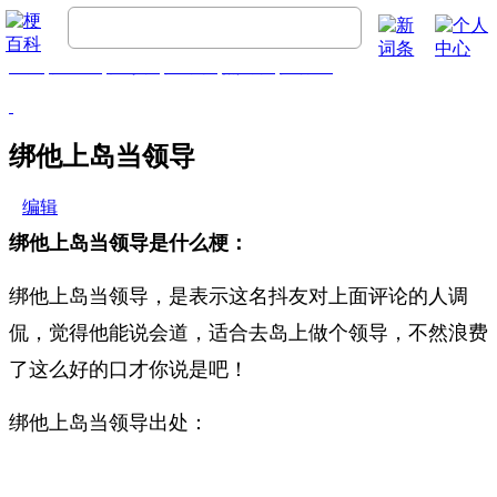
首页
梗百科
精彩梗
推荐梗
热门梗
排行榜
绑他上岛当领导
编辑
绑他上岛当领导是什么梗：
绑他上岛当领导，是表示这名抖友对上面评论的人调
侃，觉得他能说会道，适合去岛上做个领导，不然浪费
了这么好的口才你说是吧！
绑他上岛当领导出处：