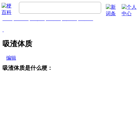
首页
梗百科
精彩梗
推荐梗
热门梗
排行榜
吸渣体质
编辑
吸渣体质是什么梗：