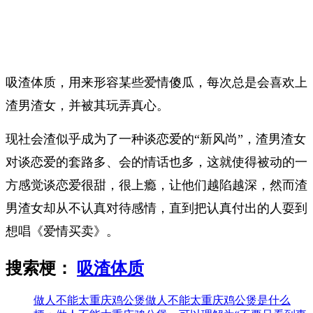
吸渣体质，用来形容某些爱情傻瓜，每次总是会喜欢上
渣男渣女，并被其玩弄真心。
现社会渣似乎成为了一种谈恋爱的“新风尚”，渣男渣女
对谈恋爱的套路多、会的情话也多，这就使得被动的一
方感觉谈恋爱很甜，很上瘾，让他们越陷越深，然而渣
男渣女却从不认真对待感情，直到把认真付出的人耍到
想唱《爱情买卖》。
搜索梗：
吸渣体质
做人不能太重庆鸡公煲
做人不能太重庆鸡公煲是什么