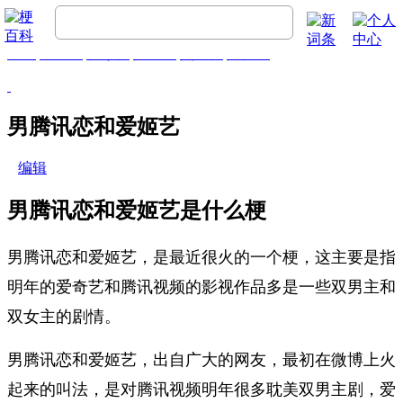
首页
梗百科
精彩梗
推荐梗
热门梗
排行榜
男腾讯恋和爱姬艺
编辑
男腾讯恋和爱姬艺是什么梗
男腾讯恋和爱姬艺，是最近很火的一个梗，这主要是指
明年的爱奇艺和腾讯视频的影视作品多是一些双男主和
双女主的剧情。
男腾讯恋和爱姬艺，出自广大的网友，最初在微博上火
起来的叫法，是对腾讯视频明年很多耽美双男主剧，爱