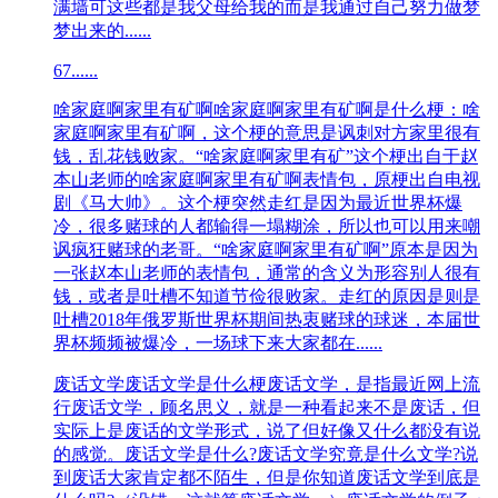
满墙可这些都是我父母给我的而是我通过自己努力做梦
梦出来的......
67
......
啥家庭啊家里有矿啊
啥家庭啊家里有矿啊是什么梗：啥
家庭啊家里有矿啊，这个梗的意思是讽刺对方家里很有
钱，乱花钱败家。“啥家庭啊家里有矿”这个梗出自于赵
本山老师的啥家庭啊家里有矿啊表情包，原梗出自电视
剧《马大帅》。这个梗突然走红是因为最近世界杯爆
冷，很多赌球的人都输得一塌糊涂，所以也可以用来嘲
讽疯狂赌球的老哥。“啥家庭啊家里有矿啊”原本是因为
一张赵本山老师的表情包，通常的含义为形容别人很有
钱，或者是吐槽不知道节俭很败家。走红的原因是则是
吐槽2018年俄罗斯世界杯期间热衷赌球的球迷，本届世
界杯频频被爆冷，一场球下来大家都在......
废话文学
废话文学是什么梗废话文学，是指最近网上流
行废话文学，顾名思义，就是一种看起来不是废话，但
实际上是废话的文学形式，说了但好像又什么都没有说
的感觉。废话文学是什么?废话文学究竟是什么文学?说
到废话大家肯定都不陌生，但是你知道废话文学到底是