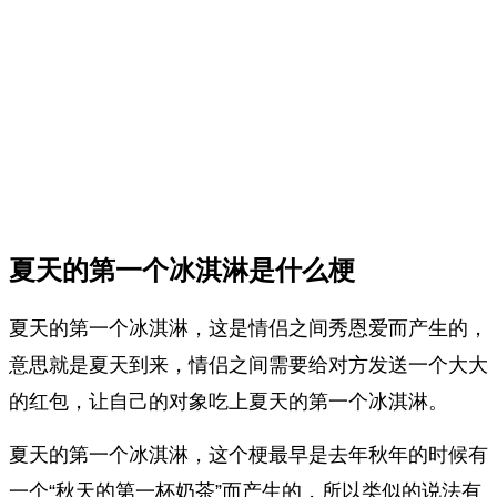
夏天的第一个冰淇淋是什么梗
夏天的第一个冰淇淋，这是情侣之间秀恩爱而产生的，
意思就是夏天到来，情侣之间需要给对方发送一个大大
的红包，让自己的对象吃上夏天的第一个冰淇淋。
夏天的第一个冰淇淋，这个梗最早是去年秋年的时候有
一个“秋天的第一杯奶茶”而产生的，所以类似的说法有