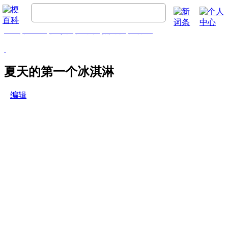
首页
梗百科
精彩梗
推荐梗
热门梗
排行榜
夏天的第一个冰淇淋
编辑