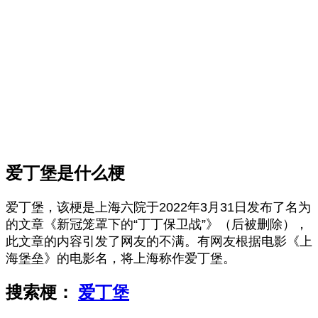
爱丁堡是什么梗
爱丁堡，该梗是上海‌‌‌‌‌‌‌‌‌‌‌‌‌‌六院于2022年3月31日发布了名为
的文章《新冠笼罩下的“丁丁保卫战”》（后被删除），
此文章的内容引发了网友的不满。有网友根据电影《上
海堡垒》的电影名，将上海称作爱丁堡。
搜索梗：
爱丁堡