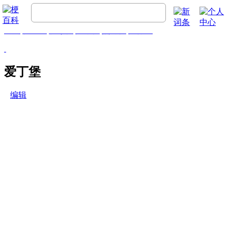
首页
梗百科
精彩梗
推荐梗
热门梗
排行榜
爱丁堡
编辑