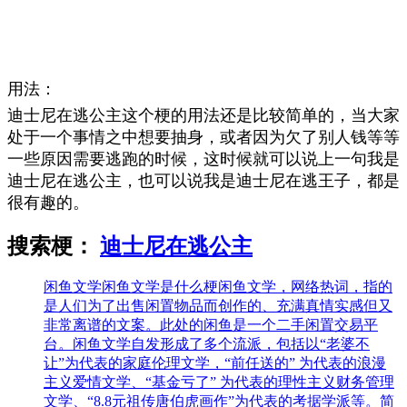
用法：
迪士尼在逃公主这个梗的用法还是比较简单的，当大家
处于一个事情之中想要抽身，或者因为欠了别人钱等等
一些原因需要逃跑的时候，这时候就可以说上一句我是
迪士尼在逃公主，也可以说我是迪士尼在逃王子，都是
很有趣的。
搜索梗：
迪士尼在逃公主
闲鱼文学
闲鱼文学是什么梗闲鱼文学，网络热词，指的
是人们为了出售闲置物品而创作的、充满真情实感但又
非常离谱的文案。此处的闲鱼是一个二手闲置交易平
台。闲鱼文学自发形成了多个流派，包括以“老婆不
让”为代表的家庭伦理文学，“前任送的” 为代表的浪漫
主义爱情文学、“基金亏了” 为代表的理性主义财务管理
文学、“8.8元祖传唐伯虎画作”为代表的考据学派等。简