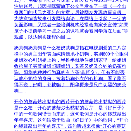
式）。例如微信公众号咪蒙，此公众号在2019年2月份被
注销账号。起因是咪蒙旗下公众号发布了一篇《一个出
身寒门的状元之死》的文章，后被网友发现故事造假，
为故意编造故事引发网络舆论，在网络上引起了一定的
负面影响。又或者一些培训机构经常会向家长宣传“如果
孩子不提前学习一些之后的课程就会被同学落在后面”等
观点，以达到卖课程的目......
奶茶狗
奶茶狗是什么梗奶茶狗是指在电视剧爱的二八定
律中的男主阳华表面纯情佛系小奶狗，实则800个心眼讨
姐姐欢心引姐姐上钩，半推半就地住姐姐家里，给姐姐
收拾屋子买菜做饭照顾姐姐，又茶又奶又会钓的奶茶狗
狗。阳华的种种行为真的有点茶(非贬义)，但有不能否
认他小奶狗的身份，披着奶狗外衣的心机狗。看了剧不
得不说，好啊，都被骗了，阳华原来是只白切黑的奶茶
狗......
开心的蘑菇炒出黏黏的西芹
开心的蘑菇炒出黏黏的西芹
是什么梗：开心的蘑菇炒出黏黏的西芹，是《好日子》
中的一句歌词谐音而来的，这句歌词是开心的锣鼓敲出
年年喜庆。这句话源于歌曲《好日子》中的歌词，“开心
的锣鼓敲出年年的喜庆”，该句听起来很像“开心的蘑菇