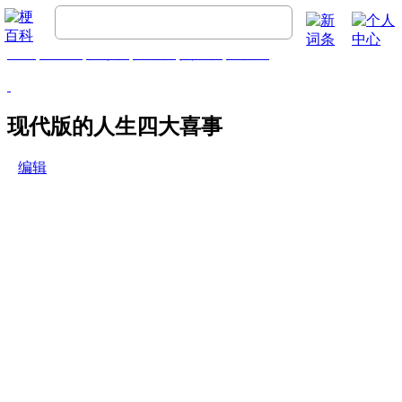
首页
梗百科
精彩梗
推荐梗
热门梗
排行榜
现代版的人生四大喜事
编辑