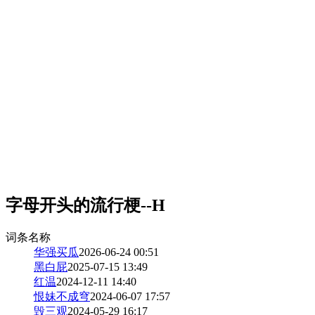
字母开头的流行梗--H
词条名称
华强买瓜
2026-06-24 00:51
黑白屁
2025-07-15 13:49
红温
2024-12-11 14:40
恨妹不成穹
2024-06-07 17:57
毁三观
2024-05-29 16:17