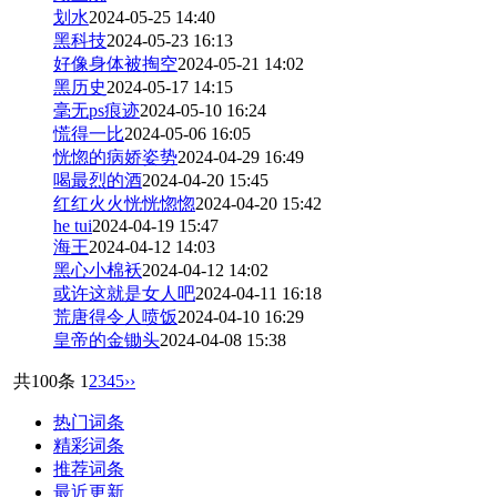
划水
2024-05-25 14:40
黑科技
2024-05-23 16:13
好像身体被掏空
2024-05-21 14:02
黑历史
2024-05-17 14:15
毫无ps痕迹
2024-05-10 16:24
慌得一比
2024-05-06 16:05
恍惚的病娇姿势
2024-04-29 16:49
喝最烈的酒
2024-04-20 15:45
红红火火恍恍惚惚
2024-04-20 15:42
he tui
2024-04-19 15:47
海王
2024-04-12 14:03
黑心小棉袄
2024-04-12 14:02
或许这就是女人吧
2024-04-11 16:18
荒唐得令人喷饭
2024-04-10 16:29
皇帝的金锄头
2024-04-08 15:38
共100条
1
2
3
4
5
››
热门词条
精彩词条
推荐词条
最近更新