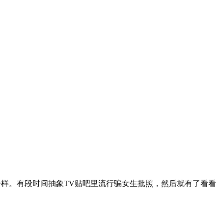
批一样。有段时间抽象TV贴吧里流行骗女生批照，然后就有了看看