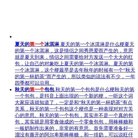
夏天的
第一个
冰淇淋
夏天的第一个冰淇淋是什么梗夏天
的第一个冰淇淋，这是情侣之间秀恩爱而产生的，意思
就是夏天到来，情侣之间需要给对方发送一个大大的红
包，让自己的对象吃上夏天的第一个冰淇淋。夏天的第
一个冰淇淋，这个梗最早是去年秋年的时候有一个“秋天
的第一杯奶茶”而产生的，所以类似的说法有不少，一年
四季都可以沿用。
秋天的
第一个
包包
秋天的第一个包包是什么梗秋天的第
一个包包，是抖音上面出现的一个新的梗，一听这个词
大家应该就知道了，一定是和“秋天的第一杯奶茶”有点
关系，秋天的第一个包包这个梗也是一种表现对对方关
心的意思。秋天的第一个包包，其实并不是一个真的包
包，其实就是用零食做成的一个零食包包，用棒棒糖和
一板奶制作出来的，非常的有意思。首先需要准备好一
溜没有撕开的阿尔卑斯棒棒糖，和一排奶，可以说旺仔