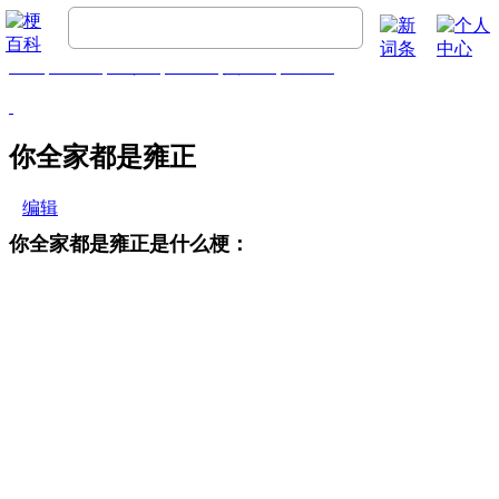
首页
梗百科
精彩梗
推荐梗
热门梗
排行榜
你全家都是雍正
编辑
你全家都是雍正是什么梗：