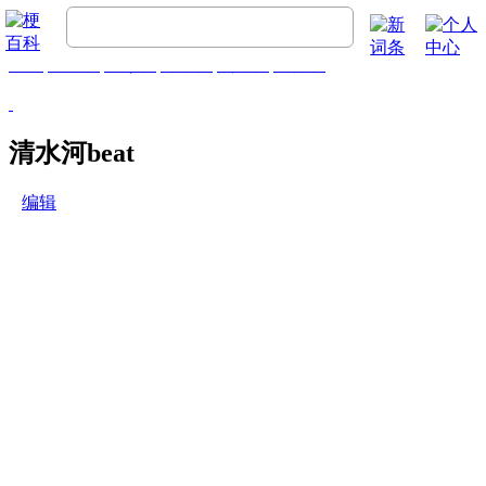
首页
梗百科
精彩梗
推荐梗
热门梗
排行榜
清水河beat
编辑