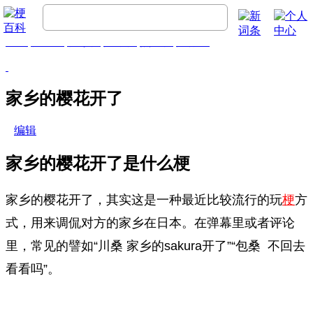
首页
梗百科
精彩梗
推荐梗
热门梗
排行榜
家乡的樱花开了
编辑
家乡的樱花开了是什么梗
家乡的樱花开了，其实这是一种最近比较流行的玩
梗
方
式，用来调侃对方的家乡在日本。在弹幕里或者评论
里，常见的譬如“川桑 家乡的sakura开了”“包桑 不回去
看看吗”。