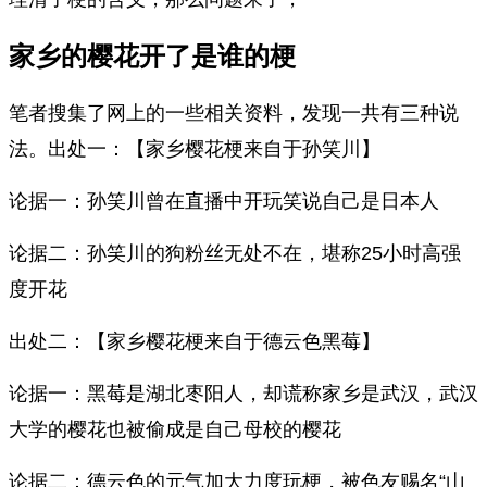
家乡的樱花开了是谁的梗
笔者搜集了网上的一些相关资料，发现一共有三种说
法。出处一：【家乡樱花梗来自于孙笑川】
论据一：孙笑川曾在直播中开玩笑说自己是日本人
论据二：孙笑川的狗粉丝无处不在，堪称25小时高强
度开花
出处二：【家乡樱花梗来自于德云色黑莓】
论据一：黑莓是湖北枣阳人，却谎称家乡是武汉，武汉
大学的樱花也被偷成是自己母校的樱花
论据二：德云色的元气加大力度玩梗，被色友赐名“山