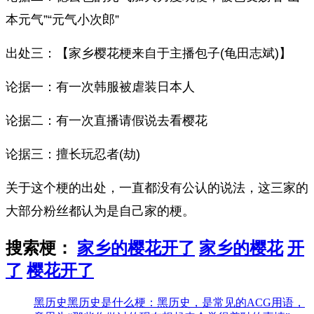
本元气”“元气小次郎”
出处三：【家乡樱花梗来自于主播包子(龟田志斌)】
论据一：有一次韩服被虐装日本人
论据二：有一次直播请假说去看樱花
论据三：擅长玩忍者(劫)
关于这个梗的出处，一直都没有公认的说法，这三家的
大部分粉丝都认为是自己家的梗。
搜索梗：
家乡的樱花开了
家乡的樱花
开
了
樱花开了
黑历史
黑历史是什么梗：黑历史，是常见的ACG用语，