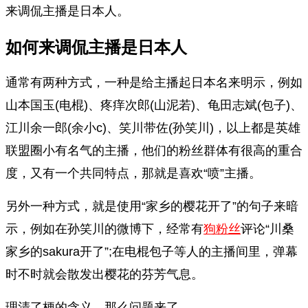
来调侃主播是日本人。
如何来调侃主播是日本人
通常有两种方式，一种是给主播起日本名来明示，例如
山本国玉(电棍)、疼痒次郎(山泥若)、龟田志斌(包子)、
江川余一郎(余小c)、笑川带佐(孙笑川)，以上都是英雄
联盟圈小有名气的主播，他们的粉丝群体有很高的重合
度，又有一个共同特点，那就是喜欢“喷”主播。
另外一种方式，就是使用“家乡的樱花开了”的句子来暗
示，例如在孙笑川的微博下，经常有
狗粉丝
评论“川桑
家乡的sakura开了”;在电棍包子等人的主播间里，弹幕
时不时就会散发出樱花的芬芳气息。
理清了梗的含义，那么问题来了，